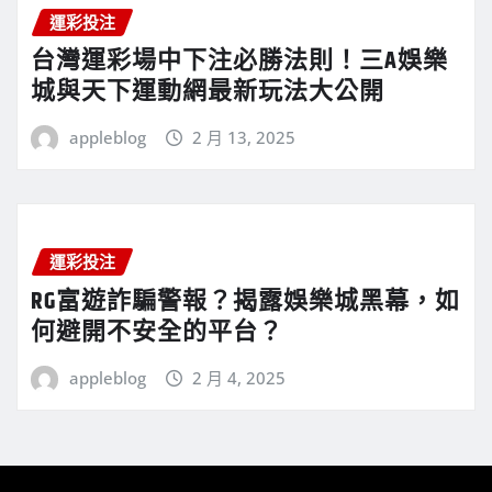
運彩投注
台灣運彩場中下注必勝法則！三A娛樂
城與天下運動網最新玩法大公開
appleblog
2 月 13, 2025
運彩投注
RG富遊詐騙警報？揭露娛樂城黑幕，如
何避開不安全的平台？
appleblog
2 月 4, 2025