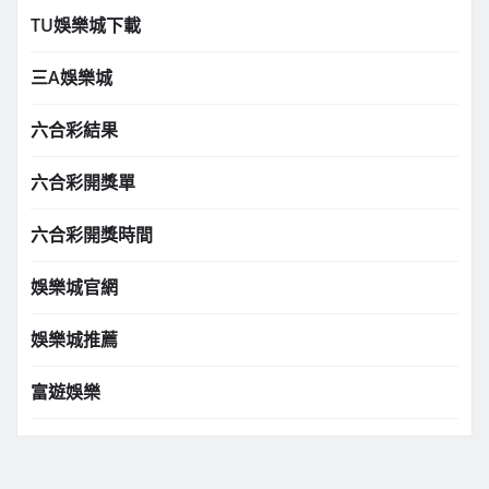
TU娛樂城下載
三A娛樂城
六合彩結果
六合彩開獎單
六合彩開獎時間
娛樂城官網
娛樂城推薦
富遊娛樂