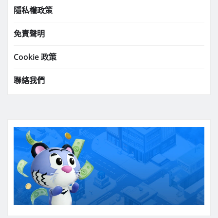
隱私權政策
免責聲明
Cookie 政策
聯絡我們