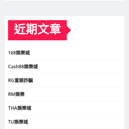
近期文章
168娛樂城
Cash88娛樂城
RG富遊詐騙
RM娛樂
THA娛樂城
TU娛樂城