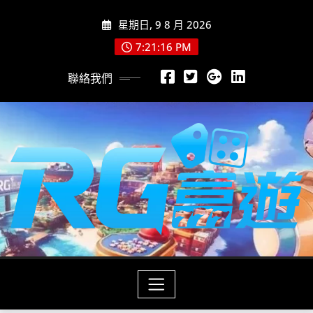
Skip
星期日, 9 8 月 2026
to
content
7:21:17 PM
聯絡我們