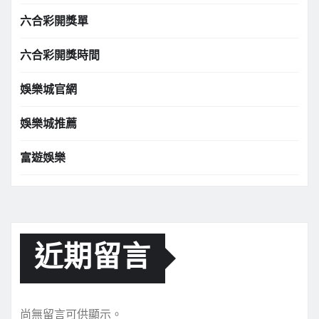
六合彩開獎單
六合彩開獎時間
娛樂城官網
娛樂城推薦
富遊娛樂
近期留言
尚無留言可供顯示。