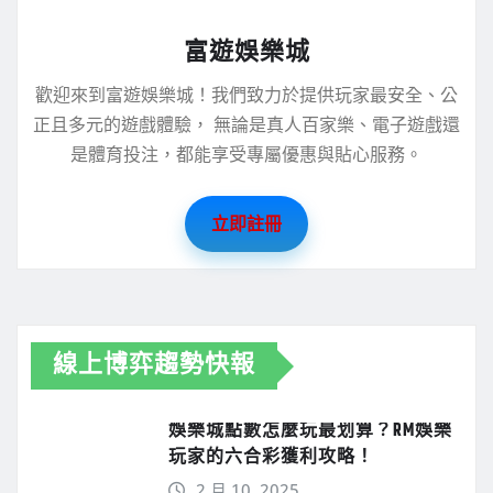
富遊娛樂城
歡迎來到富遊娛樂城！我們致力於提供玩家最安全、公
正且多元的遊戲體驗， 無論是真人百家樂、電子遊戲還
是體育投注，都能享受專屬優惠與貼心服務。
立即註冊
線上博弈趨勢快報
娛樂城點數怎麼玩最划算？RM娛樂
玩家的六合彩獲利攻略！
2 月 10, 2025